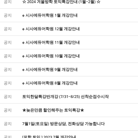
공지
☆ 2024 겨울방학 토익특강안내 (1월~2월) ☆
공지
※ 시사에듀어학원 1월 개강안내
공지
※ 시사에듀어학원 12월 개강안내
공지
※ 시사에듀어학원 11월 개강안내
공지
※ 시사에듀어학원 10월 개강안내
공지
※ 시사에듀어학원 9월 개강안내
공지
※ 시사에듀어학원 8월 개강안내
공지
토익한달특강반개강 (7/31~8/25) 선착순접수시작
공지
★늦은만큼 할인해주는 토익특강★
공지
7월1일(토요일) 방문상담, 전화상담 가능합니다
공지
[포항 토익 ] 2023 7월 개강안내