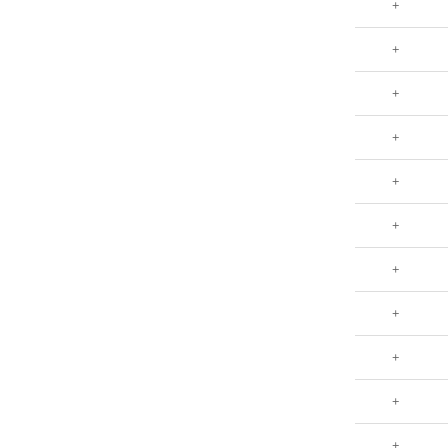
+
+
+
+
+
+
+
+
+
+
+