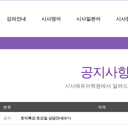
강의안내
시사영어
시사일본어
시사
공지사
시사에듀어학원에서 알려드
분류
제목
공지
토익특강 토요일 상담안내(8/1)