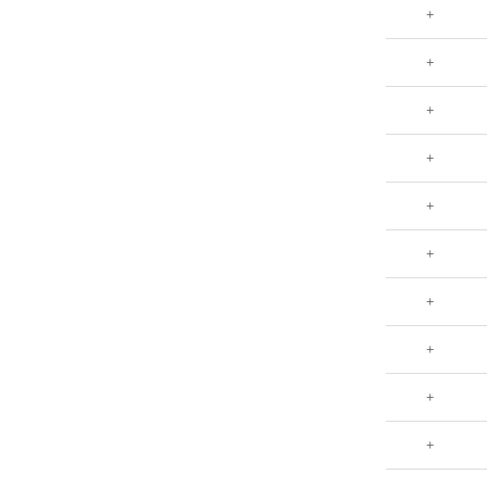
+
+
+
+
+
+
+
+
+
+