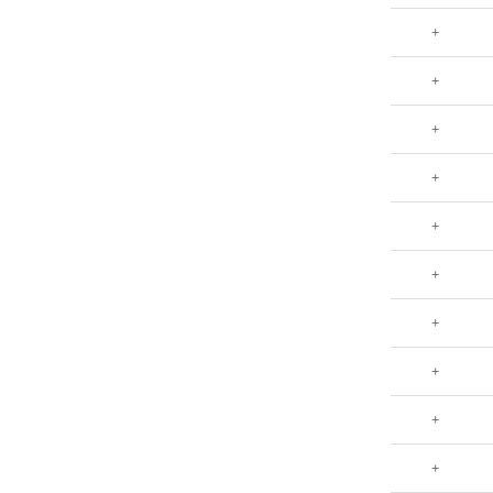
+
+
+
+
+
+
+
+
+
+