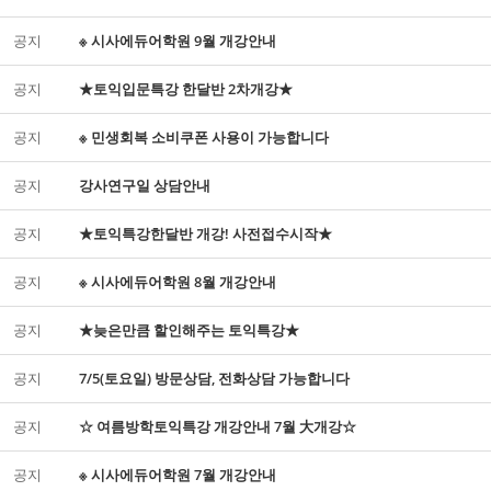
공지
※ 시사에듀어학원 9월 개강안내
공지
★토익입문특강 한달반 2차개강★
공지
※ 민생회복 소비쿠폰 사용이 가능합니다
공지
강사연구일 상담안내
공지
★토익특강한달반 개강! 사전접수시작★
공지
※ 시사에듀어학원 8월 개강안내
공지
★늦은만큼 할인해주는 토익특강★
공지
7/5(토요일) 방문상담, 전화상담 가능합니다
공지
☆ 여름방학토익특강 개강안내 7월 大개강☆
공지
※ 시사에듀어학원 7월 개강안내