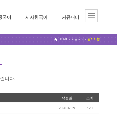
중국어
시사한국어
커뮤니티
전체메
뉴보기
HOME > 커뮤니티 >
공지사항
항
립니다.
작성일
조회
2026.07.29
120