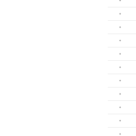
+
+
+
+
+
+
+
+
+
+
+