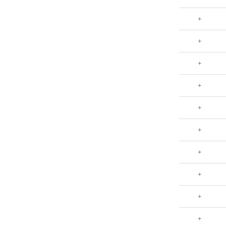
+
+
+
+
+
+
+
+
+
+