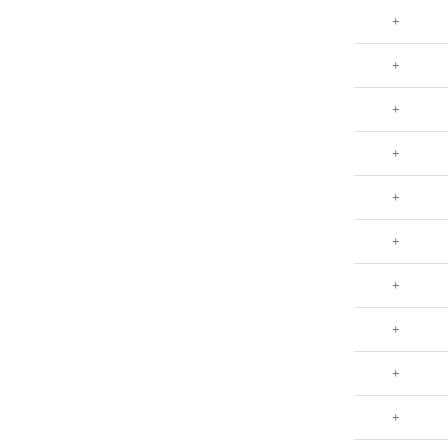
+
+
+
+
+
+
+
+
+
+