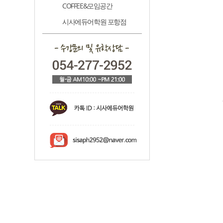
COFFEE&모임공간
시사에듀어학원 포항점