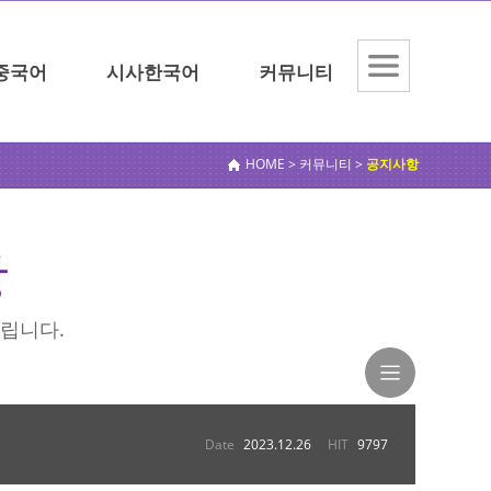
중국어
시사한국어
커뮤니티
전체메
뉴보기
HOME > 커뮤니티 >
공지사항
항
립니다.
Date
2023.12.26
HIT
9797