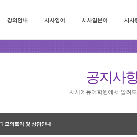
강의안내
시사영어
시사일본어
시사
공지사
시사에듀어학원에서 알려드
 1/1 모의토익 및 상담안내