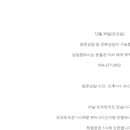
12월 30일(토요일)
방문상담 및 전화상담이 가능
상담원하시는 분들은 미리 예약 
054-277-2952
방문상담 시간 : 오후1시~3시
이날 모의토익도 있습니
모의토익은 1시30분 부터 2시간가량 진향
학원문은 1시에 오픈합니