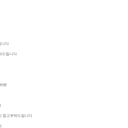
합니다
부탁드립니다
30분
다
되니 참고부탁드립니다
다