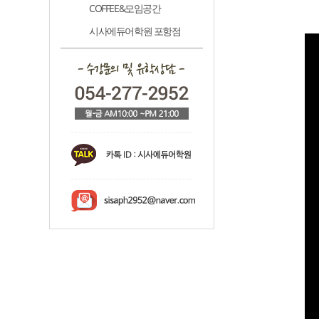
COFFEE&모임공간
시사에듀어학원 포항점