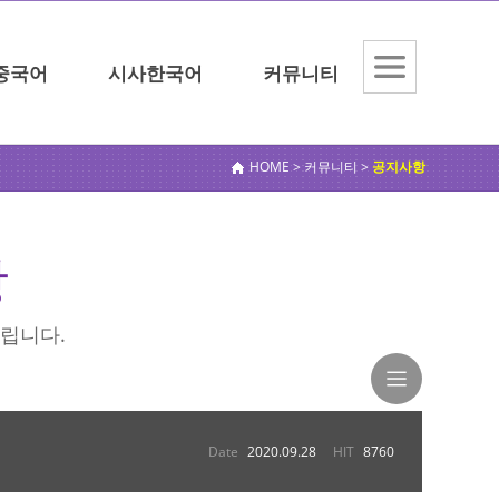
중국어
시사한국어
커뮤니티
전체메
뉴보기
HOME > 커뮤니티 >
공지사항
항
립니다.
Date
2020.09.28
HIT
8760