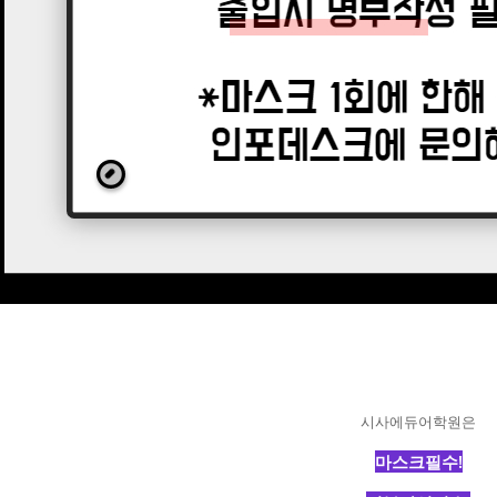
시사에듀어학원은
마스크필수!