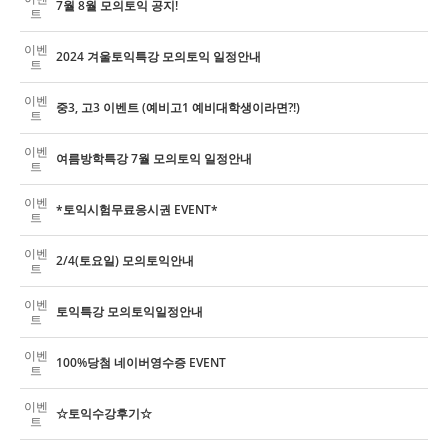
7월 8월 모의토익 공지!
트
이벤
2024 겨울토익특강 모의토익 일정안내
트
이벤
중3, 고3 이벤트 (예비고1 예비대학생이라면?!)
트
이벤
여름방학특강 7월 모의토익 일정안내
트
이벤
*토익시험무료응시권 EVENT*
트
이벤
2/4(토요일) 모의토익안내
트
이벤
토익특강 모의토익일정안내
트
이벤
100%당첨 네이버영수증 EVENT
트
이벤
☆토익수강후기☆
트