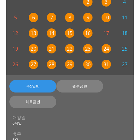
2
3
4
5
6
7
8
9
10
11
12
13
14
15
16
17
18
19
20
21
22
23
24
25
26
27
28
29
30
31
27
주5일반
월수금반
화목금반
개강일
6/4일
휴무
6/3