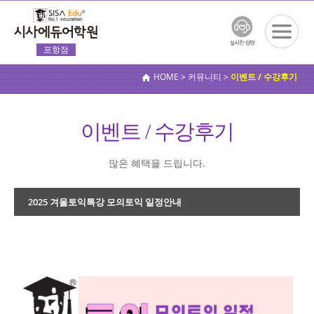
포항점
전체메
뉴보기
HOME > 커뮤니티 >
이벤트 / 수강후기
이벤트 / 수강후기
많은 혜택을 드립니다.
2025 겨울토익특강 모의토익 일정안내