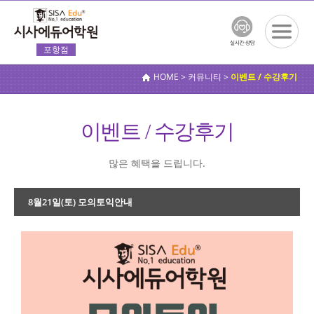
포항점
전체메
뉴보기
HOME > 커뮤니티 >
이벤트 / 수강후기
이벤트 / 수강후기
많은 혜택을 드립니다.
8월21일(토) 모의토익안내