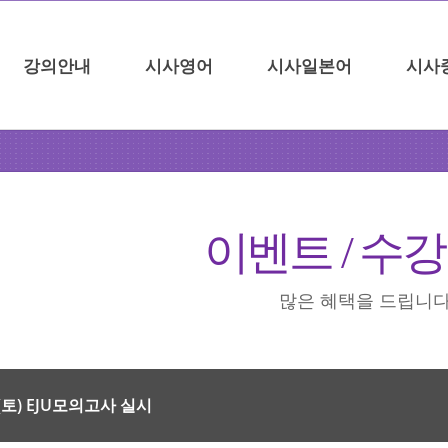
강의안내
시사영어
시사일본어
시사
이벤트 / 수
많은 혜택을 드립니다
(토) EJU모의고사 실시