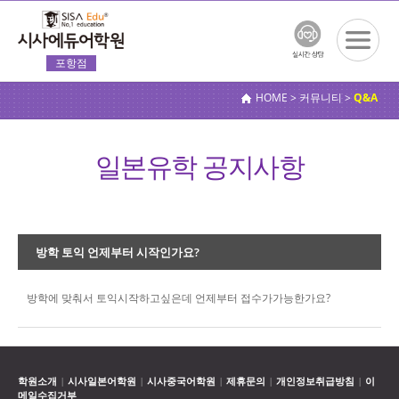
포항점
전체메
뉴보기
HOME > 커뮤니티 >
Q&A
일본유학 공지사항
방학 토익 언제부터 시작인가요?
방학에 맞춰서 토익시작하고싶은데 언제부터 접수가가능한가요?
학원소개
시사일본어학원
시사중국어학원
제휴문의
개인정보취급방침
이
|
|
|
|
|
메일수집거부